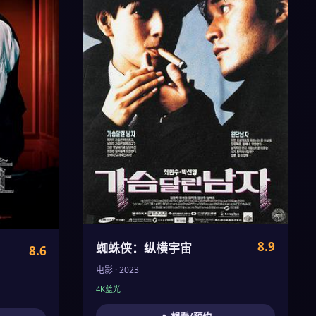
8.9
蜘蛛侠：纵横宇宙
8.6
电影 · 2023
4K蓝光