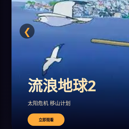
❮
流浪地球2
太阳危机 移山计划
立即观看