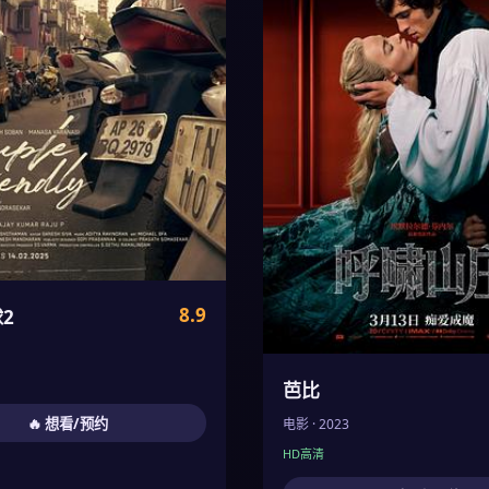
8.9
2
芭比
🔥 想看/预约
电影 · 2023
HD高清