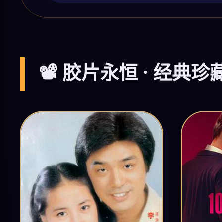
📽️ 胶片永恒 · 经典珍