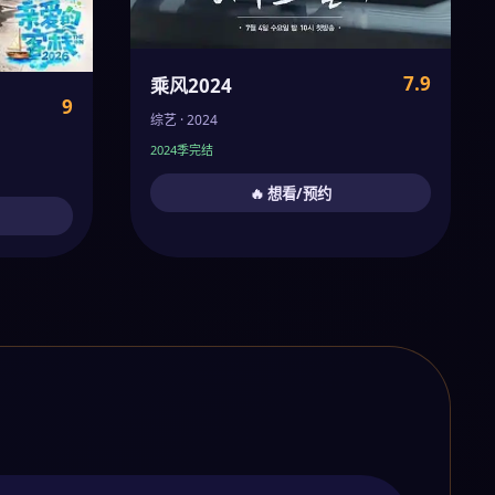
7.9
乘风2024
9
综艺 · 2024
2024季完结
🔥 想看/预约