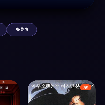
🎭 剧情
更新