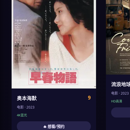
流浪地球
电影 · 2023
9
奥本海默
HD高清
电影 · 2023
4K蓝光
🔥 想看/预约