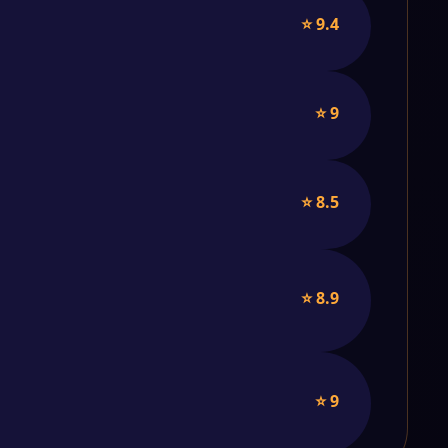
⭐ 9.4
⭐ 9
⭐ 8.5
⭐ 8.9
⭐ 9