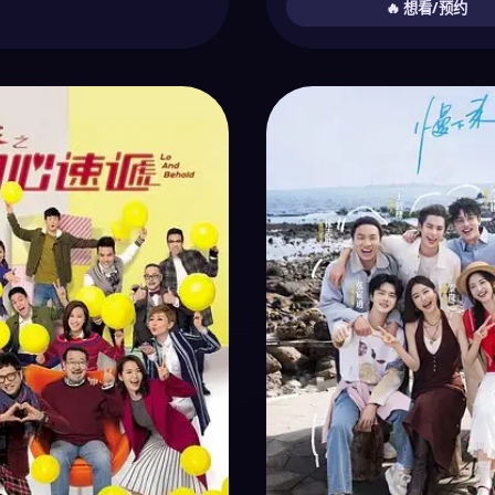
🔥 想看/预约