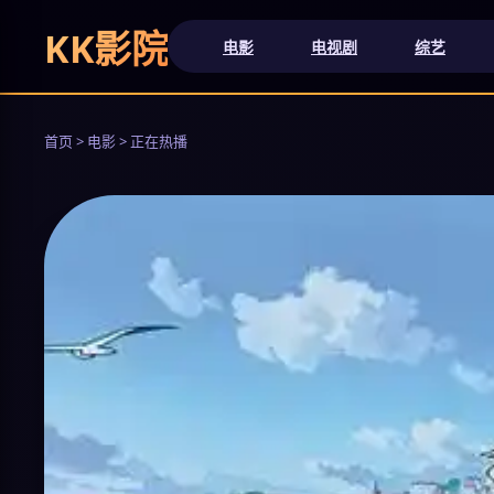
KK影院
电影
电视剧
综艺
首页 > 电影 > 正在热播