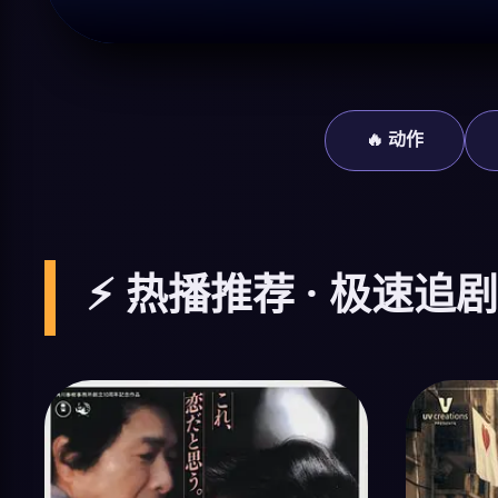
🔥 动作
⚡ 热播推荐 · 极速追剧